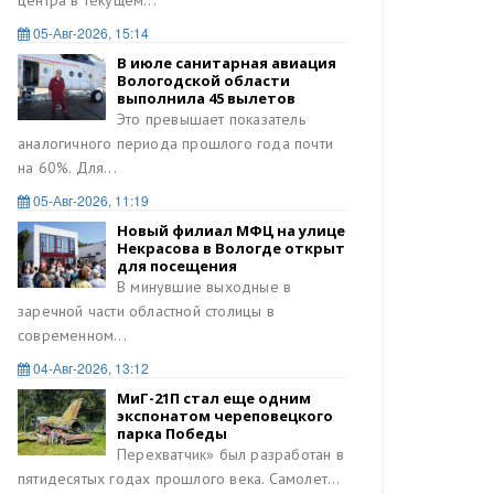
центра в текущем...
05-Авг-2026, 15:14
В июле санитарная авиация
Вологодской области
выполнила 45 вылетов
Это превышает показатель
аналогичного периода прошлого года почти
на 60%. Для...
05-Авг-2026, 11:19
Новый филиал МФЦ на улице
Некрасова в Вологде открыт
для посещения
В минувшие выходные в
заречной части областной столицы в
современном...
04-Авг-2026, 13:12
МиГ-21П стал еще одним
экспонатом череповецкого
парка Победы
Перехватчик» был разработан в
пятидесятых годах прошлого века. Самолет...