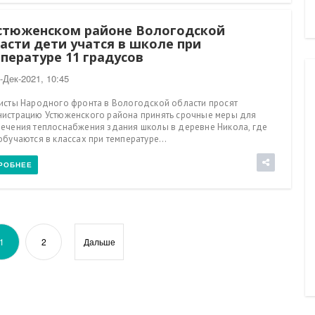
стюженском районе Вологодской
асти дети учатся в школе при
пературе 11 градусов
-Дек-2021, 10:45
исты Народного фронта в Вологодской области просят
истрацию Устюженского района принять срочные меры для
ечения теплоснабжения здания школы в деревне Никола, где
обучаются в классах при температуре...
РОБНЕЕ
1
2
Дальше