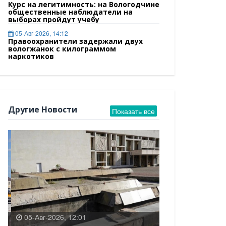
Курс на легитимность: на Вологодчине
общественные наблюдатели на
выборах пройдут учебу
05-Авг-2026, 14:12
Правоохранители задержали двух
вологжанок с килограммом
наркотиков
Другие Новости
Показать все
05-Авг-2026, 12:01
04-Авг-2026, 18