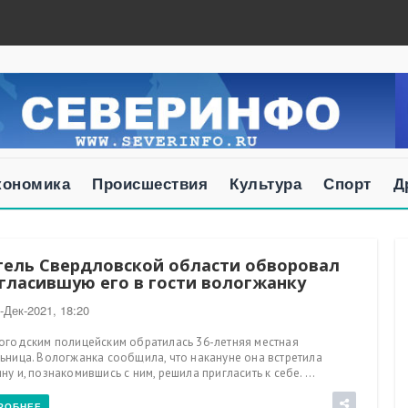
кономика
Происшествия
Культура
Спорт
Д
ель Свердловской области обворовал
гласившую его в гости вологжанку
-Дек-2021, 18:20
огодским полицейским обратилась 36-летняя местная
ьница. Вологжанка сообщила, что накануне она встретила
ну и, познакомившись с ним, решила пригласить к себе. ...
РОБНЕЕ