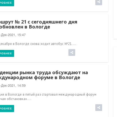
РОБНЕЕ
шрут № 21 с сегодняшнего дня
обновлен в Вологде
-Дек-2021, 15:47
декабря в Вологде снова ходит автобус №21. ...
РОБНЕЕ
денции рынка труда обсуждают на
дународном форуме в Вологде
-Дек-2021, 14:59
ня в Вологде в пятый раз стартовал международный форум
чая обстановка». ...
РОБНЕЕ
06-Авг-2026, 09:40