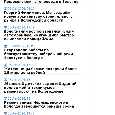
Пошехонском путепроводе в Вологде
06-Авг-2026, 08:32
Георгий Филимонов: Мы создаём
новую архитектуру строительного
рынка в Вологодской области
05-Авг-2026, 19:19
Вологжанин воспользовался чужим
автомобилем, но угонщика быстро
вычислили полицейские
05-Авг-2026, 18:20
Стартовали работы по
благоустройству набережной реки
Золотухи в Вологде
05-Авг-2026, 17:13
Жительницы Сямжи потеряли более
3,5 миллиона рублей
05-Авг-2026, 16:11
26 школ, 8 детских садов и 8 зданий
колледжей и техникумов
ремонтируют на Вологодчине
05-Авг-2026, 15:14
Ремонт улицы Чернышевского в
Вологде завершится раньше срока
05-Авг-2026, 14:45