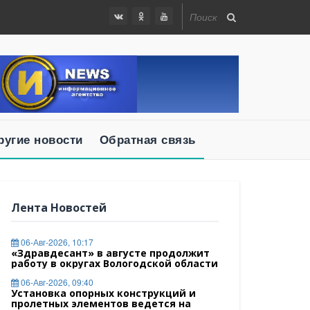
ругие новости
Обратная связь
Лента Новостей
06-Авг-2026, 10:17
«Здравдесант» в августе продолжит
работу в округах Вологодской области
06-Авг-2026, 09:40
Установка опорных конструкций и
пролетных элементов ведется на