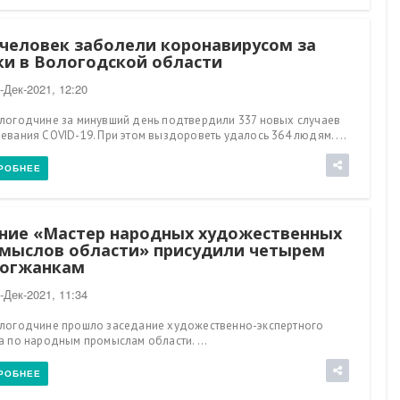
 человек заболели коронавирусом за
ки в Вологодской области
-Дек-2021, 12:20
логодчине за минувший день подтвердили 337 новых случаев
евания COVID-19. При этом выздороветь удалось 364 людям. ...
РОБНЕЕ
ние «Мастер народных художественных
мыслов области» присудили четырем
огжанкам
-Дек-2021, 11:34
логодчине прошло заседание художественно-экспертного
а по народным промыслам области. ...
РОБНЕЕ