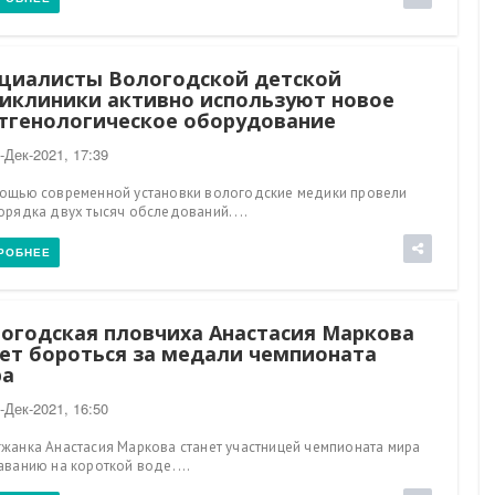
циалисты Вологодской детской
иклиники активно используют новое
тгенологическое оборудование
-Дек-2021, 17:39
ощью современной установки вологодские медики провели
орядка двух тысяч обследований. ...
РОБНЕЕ
огодская пловчиха Анастасия Маркова
ет бороться за медали чемпионата
ра
-Дек-2021, 16:50
жанка Анастасия Маркова станет участницей чемпионата мира
аванию на короткой воде. ...