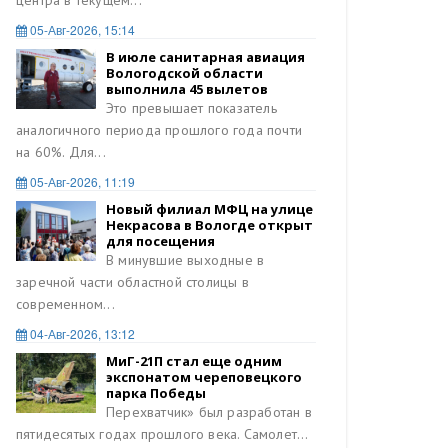
центра в текущем...
05-Авг-2026, 15:14
В июле санитарная авиация
Вологодской области
выполнила 45 вылетов
Это превышает показатель
аналогичного периода прошлого года почти
на 60%. Для...
05-Авг-2026, 11:19
Новый филиал МФЦ на улице
Некрасова в Вологде открыт
для посещения
В минувшие выходные в
заречной части областной столицы в
современном...
04-Авг-2026, 13:12
МиГ-21П стал еще одним
экспонатом череповецкого
парка Победы
Перехватчик» был разработан в
пятидесятых годах прошлого века. Самолет...