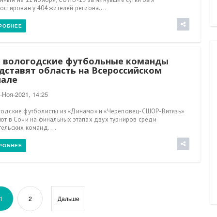
остирован у 404 жителей региона....
РОБНЕЕ
 вологодские футбольные команды
дставят область на Всероссийском
але
-Ноя-2021, 14:25
одские футболисты из «Динамо» и «Череповец-СШОР-Витязь»
ют в Сочи на финальных этапах двух турниров среди
ельских команд. ...
РОБНЕЕ
1
2
Дальше