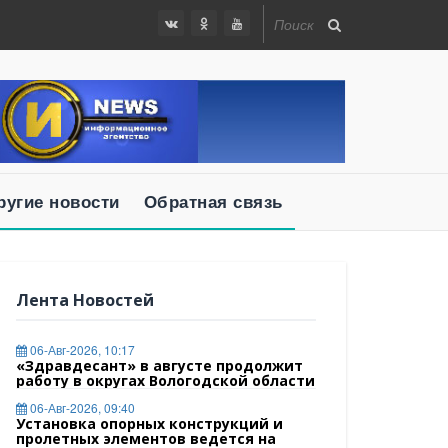
ругие новости
Обратная связь
Лента Новостей
06-Авг-2026, 10:17
«Здравдесант» в августе продолжит
работу в округах Вологодской области
06-Авг-2026, 09:40
Установка опорных конструкций и
пролетных элементов ведется на