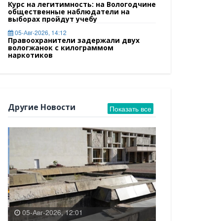
Курс на легитимность: на Вологодчине
общественные наблюдатели на
выборах пройдут учебу
05-Авг-2026, 14:12
Правоохранители задержали двух
вологжанок с килограммом
наркотиков
Другие Новости
Показать все
05-Авг-2026, 12:01
04-Авг-2026, 18