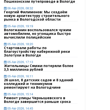
Пошехонском путепроводе в Вологде
06-Авг-2026, 08:32
Георгий Филимонов: Мы создаём
новую архитектуру строительного
рынка в Вологодской области
05-Авг-2026, 19:19
Вологжанин воспользовался чужим
автомобилем, но угонщика быстро
вычислили полицейские
05-Авг-2026, 18:20
Стартовали работы по
благоустройству набережной реки
Золотухи в Вологде
05-Авг-2026, 17:13
Жительницы Сямжи потеряли более
3,5 миллиона рублей
05-Авг-2026, 16:11
26 школ, 8 детских садов и 8 зданий
колледжей и техникумов
ремонтируют на Вологодчине
05-Авг-2026, 15:14
Ремонт улицы Чернышевского в
Вологде завершится раньше срока
05-Авг-2026, 14:45