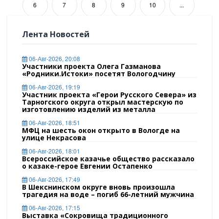
6
7
8
9
10
...
42
Дальше
Лента Новостей
06-Авг-2026, 20:08
Участники проекта Олега Газманова
«Родники.Истоки» посетят Вологодчину
06-Авг-2026, 19:19
Участник проекта «Герои Русского Севера» из
Тарногского округа открыл мастерскую по
изготовлению изделий из металла
06-Авг-2026, 18:51
МФЦ на шесть окон открыто в Вологде на
улице Некрасова
06-Авг-2026, 18:01
Всероссийское казачье общество рассказало
о казаке-герое Евгении Остапенко
06-Авг-2026, 17:49
В Шекснинском округе вновь произошла
трагедия на воде – погиб 66-летний мужчина
06-Авг-2026, 17:15
Выставка «Сокровища традиционного