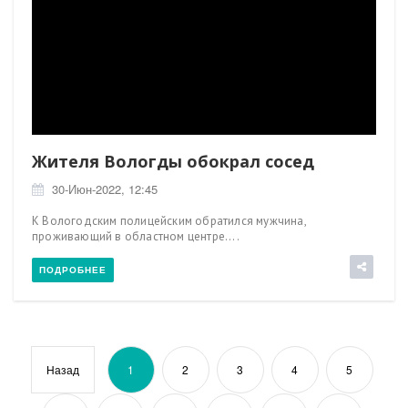
Жителя Вологды обокрал сосед
30-Июн-2022, 12:45
К Вологодским полицейским обратился мужчина,
проживающий в областном центре....
ПОДРОБНЕЕ
Назад
1
2
3
4
5