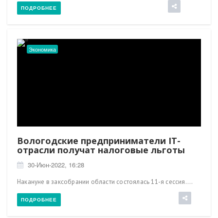
ПОДРОБНЕЕ
Экономика
Вологодские предприниматели IT-
отрасли получат налоговые льготы
30-Июн-2022, 16:28
Накануне в заксобрании области состоялась 11-я сессия....
ПОДРОБНЕЕ