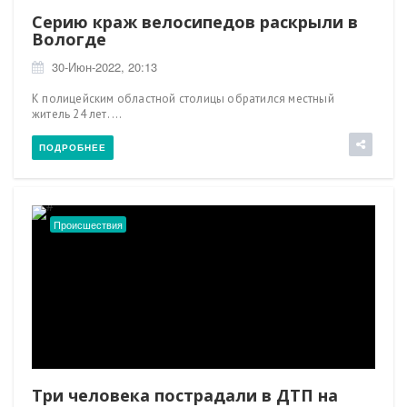
Серию краж велосипедов раскрыли в
Вологде
30-Июн-2022, 20:13
К полицейским областной столицы обратился местный
житель 24 лет. ...
ПОДРОБНЕЕ
Происшествия
Три человека пострадали в ДТП на