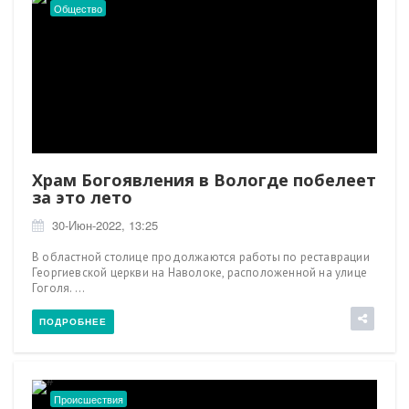
Общество
Храм Богоявления в Вологде побелеет
за это лето
30-Июн-2022, 13:25
В областной столице продолжаются работы по реставрации
Георгиевской церкви на Наволоке, расположенной на улице
Гоголя. ...
ПОДРОБНЕЕ
Происшествия