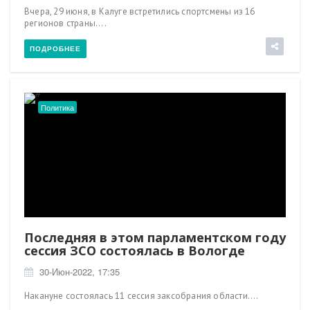
Вчера, 29 июня, в Калуге встретились спортсмены из 16
регионов страны....
ПОДРОБНЕЕ
Политика
Последняя в этом парламентском году
сессия ЗСО состоялась в Вологде
30-Июн-2022, 17:35
Накануне состоялась 11 сессия заксобрания области....