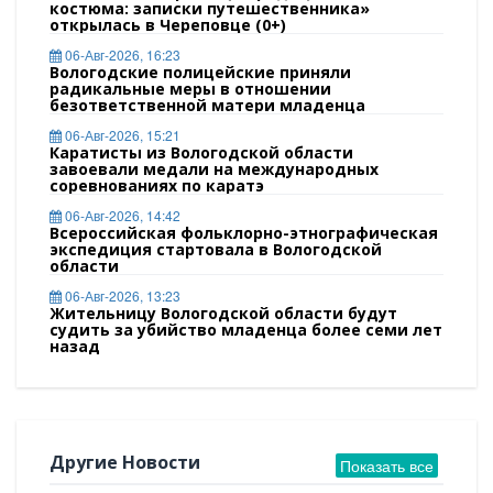
костюма: записки путешественника»
открылась в Череповце (0+)
06-Авг-2026, 16:23
Вологодские полицейские приняли
радикальные меры в отношении
безответственной матери младенца
06-Авг-2026, 15:21
Каратисты из Вологодской области
завоевали медали на международных
соревнованиях по каратэ
06-Авг-2026, 14:42
Всероссийская фольклорно-этнографическая
экспедиция стартовала в Вологодской
области
06-Авг-2026, 13:23
Жительницу Вологодской области будут
судить за убийство младенца более семи лет
назад
Другие Новости
Показать все