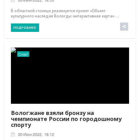
В областной столице реализуется проект «Объект
культурного наследия Вологды: интерактивная карта»....
ПОДРОБНЕЕ
Спорт
Вологжане взяли бронзу на
чемпионате России по городошному
спорту
30-Июн-2022, 18:12