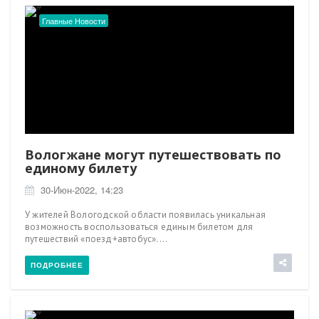
Главные Новости
Вологжане могут путешествовать по
единому билету
30-Июн-2022, 14:23
У жителей Вологодской области появилась уникальная
возможность воспользоваться единым билетом для
путешествий «поезд+автобус»....
ПОДРОБНЕЕ