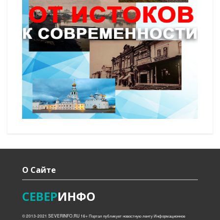
О Сайте
СЕВЕР
ИНФО
© 2013-2021 SEVERINFO.RU 16+ Портал публикует новостную ленту Информационное