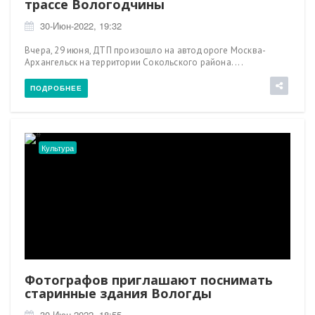
трассе Вологодчины
30-Июн-2022, 19:32
Вчера, 29 июня, ДТП произошло на автодороге Москва-
Архангельск на территории Сокольского района. ...
ПОДРОБНЕЕ
Культура
Фотографов приглашают поснимать
старинные здания Вологды
30-Июн-2022, 18:55