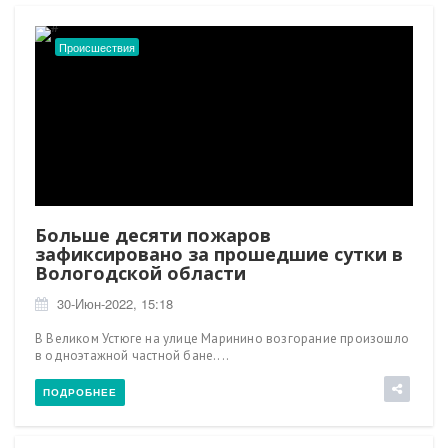
Происшествия
Больше десяти пожаров
зафиксировано за прошедшие сутки в
Вологодской области
30-Июн-2022, 15:18
В Великом Устюге на улице Маринино возгорание произошло
в одноэтажной частной бане....
ПОДРОБНЕЕ