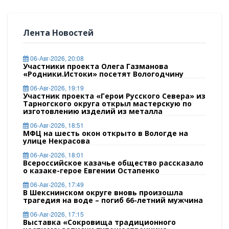
Лента Новостей
06-Авг-2026, 20:08
Участники проекта Олега Газманова
«Родники.Истоки» посетят Вологодчину
06-Авг-2026, 19:19
Участник проекта «Герои Русского Севера» из
Тарногского округа открыл мастерскую по
изготовлению изделий из металла
06-Авг-2026, 18:51
МФЦ на шесть окон открыто в Вологде на
улице Некрасова
06-Авг-2026, 18:01
Всероссийское казачье общество рассказало
о казаке-герое Евгении Остапенко
06-Авг-2026, 17:49
В Шекснинском округе вновь произошла
трагедия на воде – погиб 66-летний мужчина
06-Авг-2026, 17:15
Выставка «Сокровища традиционного