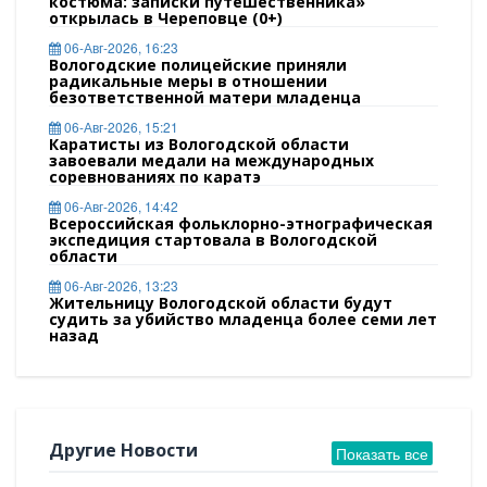
костюма: записки путешественника»
открылась в Череповце (0+)
06-Авг-2026, 16:23
Вологодские полицейские приняли
радикальные меры в отношении
безответственной матери младенца
06-Авг-2026, 15:21
Каратисты из Вологодской области
завоевали медали на международных
соревнованиях по каратэ
06-Авг-2026, 14:42
Всероссийская фольклорно-этнографическая
экспедиция стартовала в Вологодской
области
06-Авг-2026, 13:23
Жительницу Вологодской области будут
судить за убийство младенца более семи лет
назад
Другие Новости
Показать все