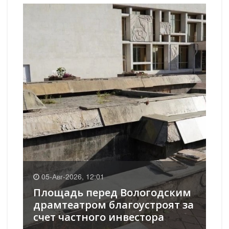
0
05-Авг-2026, 12:01
К
Площадь перед Вологодским
оч
в
драмтеатром благоустроят за
ст
счет частного инвестора
ок