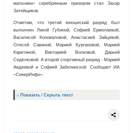
мальчики» серебрянным призером стал Захар
Затейщиков.
Отметим, что третий юношеский разряд был
выполнен Ликой Губиной, Софией Ермолаевой,
Василисой Коноваловой, Анастасией Зайцевой,
Олесей Савиной, Марией Кургановой, Марией
Каретиной, Викторией Волковой, Дарьей
Седелковой. А второй спортивный разряд - Марией
Авдеевой и Софией Забелинской. Сообщает ИА
«СеверИнфо».
Показать / Скрыть текст