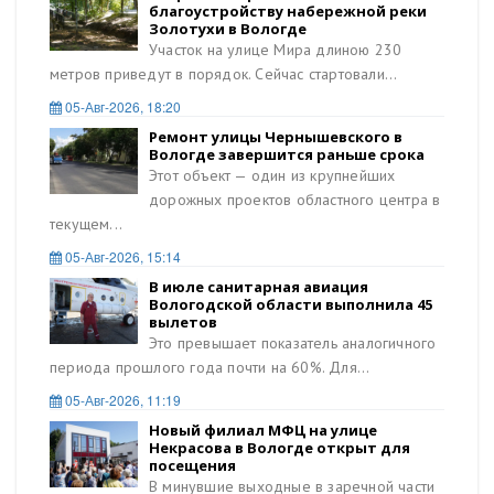
благоустройству набережной реки
Золотухи в Вологде
Участок на улице Мира длиною 230
метров приведут в порядок. Сейчас стартовали...
05-Авг-2026, 18:20
Ремонт улицы Чернышевского в
Вологде завершится раньше срока
Этот объект — один из крупнейших
дорожных проектов областного центра в
текущем...
05-Авг-2026, 15:14
В июле санитарная авиация
Вологодской области выполнила 45
вылетов
Это превышает показатель аналогичного
периода прошлого года почти на 60%. Для...
05-Авг-2026, 11:19
Новый филиал МФЦ на улице
Некрасова в Вологде открыт для
посещения
В минувшие выходные в заречной части