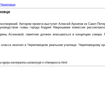
 Череповце
повце
тихотворений. Автором проекта выступит Алексей Архипов из Санкт-Пете
руководством главы города Андрея Накрошаева комиссия рассмотрела
рины Асонковой, памятник должен вписываться в концепцию сквера. 
ре класса окончил в Череповецком реальном училище. Череповецкому к
u-igorju-severjaninu-ustanovjat-v-cherepovce.html