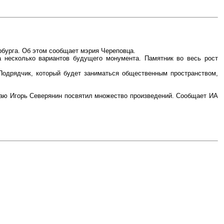
рбурга. Об этом сообщает мэрия Череповца.
 несколько вариантов будущего монумента. Памятник во весь рост
Подрядчик, который будет заниматься общественным пространством,
раю Игорь Северянин посвятил множество произведений. Сообщает ИА