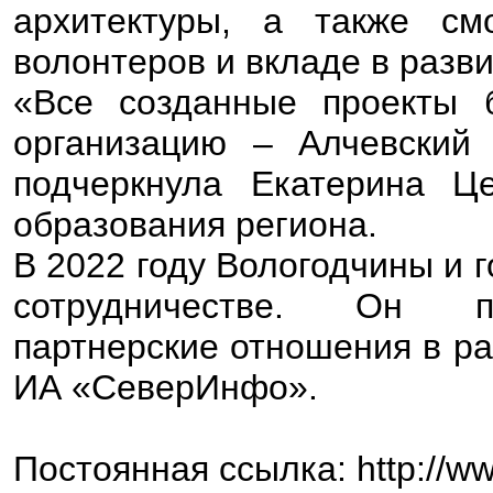
архитектуры, а также см
волонтеров и вкладе в разв
«Все созданные проекты
организацию – Алчевский 
подчеркнула Екатерина Ц
образования региона.
В 2022 году Вологодчины и 
сотрудничестве. Он пр
партнерские отношения в р
ИА «СеверИнфо».
Постоянная ссылка: http://ww