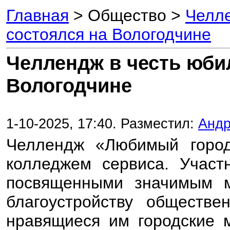
Главная
> Общество >
Челле
состоялся на Вологодчине
Челлендж в честь юби
Вологодчине
1-10-2025, 17:40. Разместил:
Андр
Челлендж «Любимый город
колледжем сервиса. Участ
посвященными значимым м
благоустройству обществе
нравящиеся им городские м