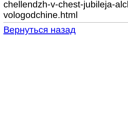
chellendzh-v-chest-jubileja-al
vologodchine.html
Вернуться назад