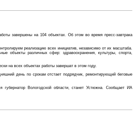
аботы завершены на 104 объектах. Об этом во время пресс-завтрака
контролируем реализацию всех инициатив, независимо от их масштаба.
ьные объекты различных сфер: здравоохранения, культуры, спорта,
ски на всех объектах работы завершат в этом году.
одняшний день по срокам отстает подрядчик, ремонтирующий беговые
ся губернатор Вологодской области, станет Устюжна. Сообщает ИА