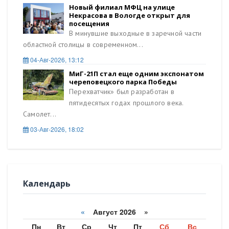
Новый филиал МФЦ на улице
Некрасова в Вологде открыт для
посещения
В минувшие выходные в заречной части
областной столицы в современном...
04-Авг-2026, 13:12
МиГ-21П стал еще одним экспонатом
череповецкого парка Победы
Перехватчик» был разработан в
пятидесятых годах прошлого века.
Самолет...
03-Авг-2026, 18:02
Календарь
«
Август 2026 »
Пн
Вт
Ср
Чт
Пт
Сб
Вс