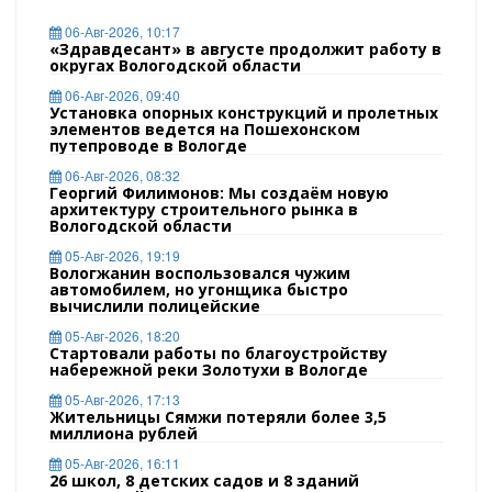
06-Авг-2026, 10:17
«Здравдесант» в августе продолжит работу в
округах Вологодской области
06-Авг-2026, 09:40
Установка опорных конструкций и пролетных
элементов ведется на Пошехонском
путепроводе в Вологде
06-Авг-2026, 08:32
Георгий Филимонов: Мы создаём новую
архитектуру строительного рынка в
Вологодской области
05-Авг-2026, 19:19
Вологжанин воспользовался чужим
автомобилем, но угонщика быстро
вычислили полицейские
05-Авг-2026, 18:20
Стартовали работы по благоустройству
набережной реки Золотухи в Вологде
05-Авг-2026, 17:13
Жительницы Сямжи потеряли более 3,5
миллиона рублей
05-Авг-2026, 16:11
26 школ, 8 детских садов и 8 зданий