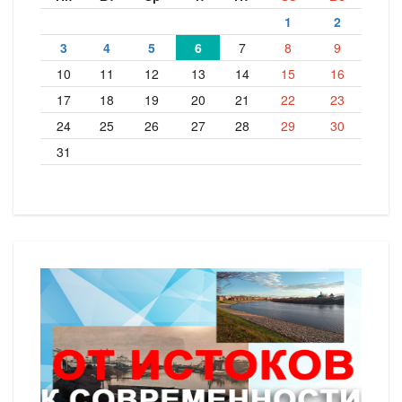
1
2
3
4
5
6
7
8
9
10
11
12
13
14
15
16
17
18
19
20
21
22
23
24
25
26
27
28
29
30
31