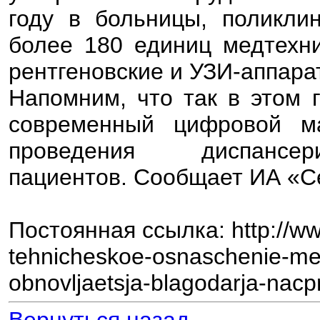
году в больницы, поликли
более 180 единиц медтехни
рентгеновские и УЗИ-аппара
Напомним, что так в этом 
современный цифровой м
проведения диспанс
пациентов. Сообщает ИА «
Постоянная ссылка: http://www
tehnicheskoe-osnaschenie-me
obnovljaetsja-blagodarja-nac