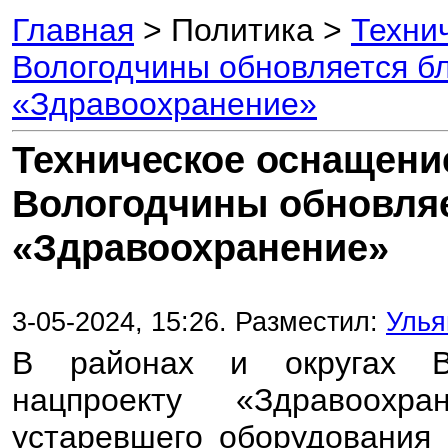
Главная
> Политика >
Техни
Вологодчины обновляется б
«Здравоохранение»
Техническое оснащени
Вологодчины обновляе
«Здравоохранение»
3-05-2024, 15:26. Разместил:
Улья
В районах и округах Во
нацпроекту «Здравоохр
устаревшего оборудования 