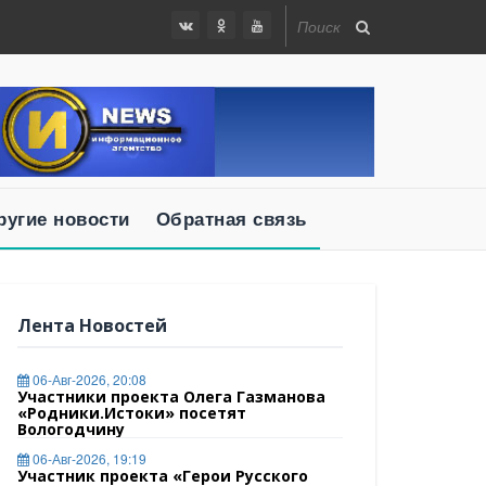
ругие новости
Обратная связь
Лента Новостей
06-Авг-2026, 20:08
Участники проекта Олега Газманова
«Родники.Истоки» посетят
Вологодчину
06-Авг-2026, 19:19
Участник проекта «Герои Русского