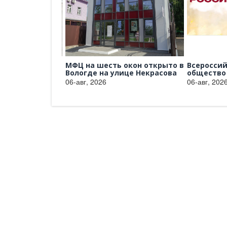
кта «Герои
МФЦ на шесть окон открыто в
Всероссий
а» из
Вологде на улице Некрасова
общество 
06-авг, 2026
06-авг, 2026