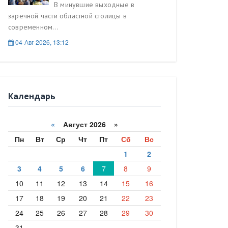
В минувшие выходные в
заречной части областной столицы в
современном...
04-Авг-2026, 13:12
Календарь
«
Август 2026 »
Пн
Вт
Ср
Чт
Пт
Сб
Вс
1
2
3
4
5
6
7
8
9
10
11
12
13
14
15
16
17
18
19
20
21
22
23
24
25
26
27
28
29
30
31