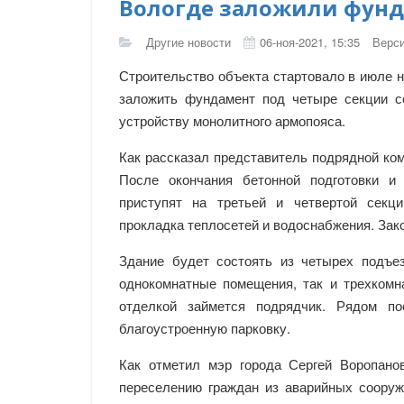
Вологде заложили фун
Другие новости
06-ноя-2021, 15:35
Верси
Строительство объекта стартовало в июле н
заложить фундамент под четыре секции с
устройству монолитного армопояса.
Как рассказал представитель подрядной ком
После окончания бетонной подготовки и 
приступят на третьей и четвертой секц
прокладка теплосетей и водоснабжения. Зак
Здание будет состоять из четырех подъе
однокомнатные помещения, так и трехкомн
отделкой займется подрядчик. Рядом по
благоустроенную парковку.
Как отметил мэр города Сергей Воропано
переселению граждан из аварийных сооруж