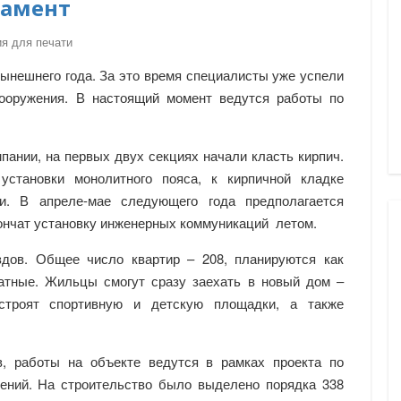
дамент
я для печати
ынешнего года. За это время специалисты уже успели
ооружения. В настоящий момент ведутся работы по
пании, на первых двух секциях начали класть кирпич.
установки монолитного пояса, к кирпичной кладке
ии. В апреле-мае следующего года предполагается
ончат установку инженерных коммуникаций летом.
здов. Общее число квартир – 208, планируются как
атные. Жильцы смогут сразу заехать в новый дом –
строят спортивную и детскую площадки, а также
в, работы на объекте ведутся в рамках проекта по
ений. На строительство было выделено порядка 338