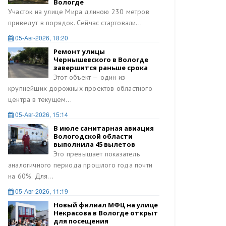
Вологде
Участок на улице Мира длиною 230 метров
приведут в порядок. Сейчас стартовали...
05-Авг-2026, 18:20
Ремонт улицы
Чернышевского в Вологде
вка «Сокровища
завершится раньше срока
ционного костюма:
Этот объект — один из
ки
 2026
крупнейших дорожных проектов областного
центра в текущем...
05-Авг-2026, 15:14
В июле санитарная авиация
Вологодской области
выполнила 45 вылетов
Это превышает показатель
аналогичного периода прошлого года почти
на 60%. Для...
05-Авг-2026, 11:19
Новый филиал МФЦ на улице
Некрасова в Вологде открыт
для посещения