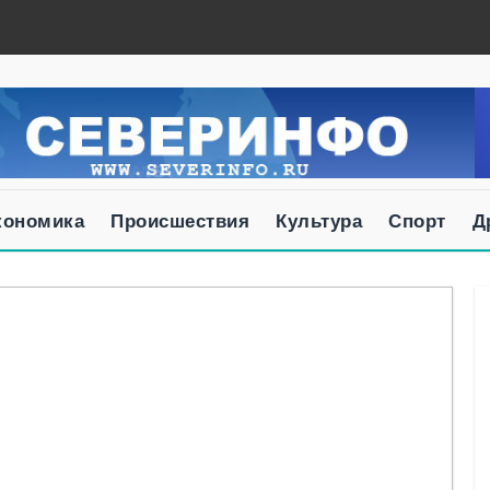
кономика
Происшествия
Культура
Спорт
Д