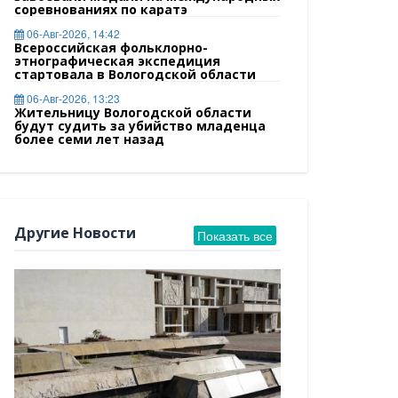
соревнованиях по каратэ
06-Авг-2026, 14:42
Всероссийская фольклорно-
этнографическая экспедиция
стартовала в Вологодской области
06-Авг-2026, 13:23
Жительницу Вологодской области
будут судить за убийство младенца
более семи лет назад
Другие Новости
Показать все