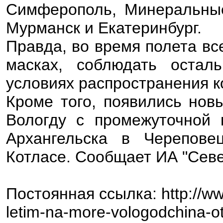
Симферополь, Минеральные
Мурманск и Екатеринбург.
Правда, во время полета в
масках, соблюдать остал
условиях распространения 
Кроме того, появились нов
Вологду с промежуточной 
Архангельска в Черепове
Котласе. Сообщает ИА "Сев
Постоянная ссылка: http://ww
letim-na-more-vologodchina-o