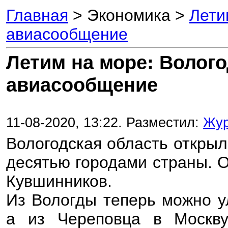
Главная
> Экономика >
Лети
авиасообщение
Летим на море: Волог
авиасообщение
11-08-2020, 13:22. Разместил:
Жур
Вологодская область откры
десятью городами страны. 
Кувшинников.
Из Вологды теперь можно ул
а из Череповца в Москву,