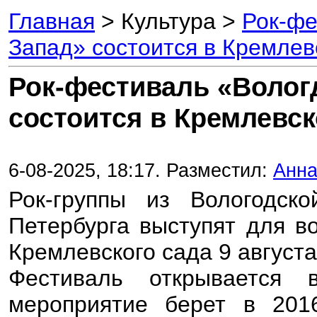
Главная
> Культура >
Рок-фе
Запад» состоится в Кремлев
Рок-фестиваль «Волог
состоится в Кремлевск
6-08-2025, 18:17. Разместил:
Анна
Рок-группы из Вологодск
Петербурга выступят для в
Кремлевского сада 9 август
Фестиваль открывается
мероприятие берет в 201