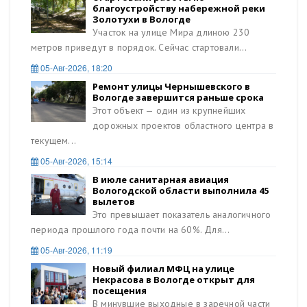
благоустройству набережной реки
Золотухи в Вологде
Участок на улице Мира длиною 230
метров приведут в порядок. Сейчас стартовали...
05-Авг-2026, 18:20
Ремонт улицы Чернышевского в
Вологде завершится раньше срока
Этот объект — один из крупнейших
дорожных проектов областного центра в
текущем...
05-Авг-2026, 15:14
В июле санитарная авиация
Вологодской области выполнила 45
вылетов
Это превышает показатель аналогичного
периода прошлого года почти на 60%. Для...
05-Авг-2026, 11:19
Новый филиал МФЦ на улице
Некрасова в Вологде открыт для
посещения
В минувшие выходные в заречной части