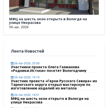
 из
МФЦ на шесть окон открыто в Вологде на
Все
улице Некрасова
06-а
06-авг, 2026
Лента Новостей
06-Авг-2026, 20:08
Участники проекта Олега Газманова
«Родники.Истоки» посетят Вологодчину
06-Авг-2026, 19:19
Участник проекта «Герои Русского Севера» из
Тарногского округа открыл мастерскую по
изготовлению изделий из металла
06-Авг-2026, 18:51
МФЦ на шесть окон открыто в Вологде на
улице Некрасова