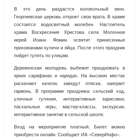
В это день раздастся колокольный звон.
Георгиевская церковь откроет свои врата. В храме
состоится водосвятный молебен. Настоятель
храма Воскресения Христова села Молочное
иерей Иоанн Фомин освятит принесенные
прихожанами куличи и яйца. После этого праздник
пойдет гулять по улицам.
Деревенская молодежь выбежит праздновать в
ярких сарафанах и нарядах. На высоких местах
раскачают качели, заведут пляски, заиграет
гармонь. В программе праздника: сельский ход,
уличные гуляния, интерактивные зарисовки,
пасхальные игры, мастер-классы, экскурсии,
интерактивное занятие в сельской школе.
Вход на мероприятие платный. Билет можно
приобрести онлайн. Сообщает ИА «СеверИнфо».