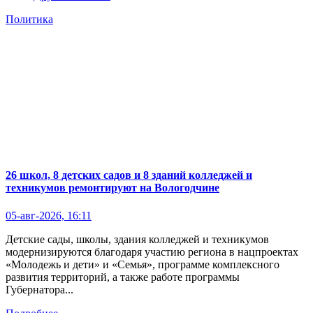
Политика
26 школ, 8 детских садов и 8 зданий колледжей и
техникумов ремонтируют на Вологодчине
05-авг-2026, 16:11
Детские сады, школы, здания колледжей и техникумов
модернизируются благодаря участию региона в нацпроектах
«Молодежь и дети» и «Семья», программе комплексного
развития территорий, а также работе программы
Губернатора...